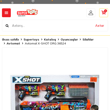
0
Axtar
Əsas səhifə
Supertoys
Kataloq
Oyuncaqlar
Silahlar
Avtomat
Avtomat X-SHOT ORG 36524