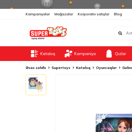
Kampaniyalar
Mağazalar
Korporativ satışlar
Blog
Kataloq
Kampaniya
Qızlar
Əsas səhifə
Supertoys
Kataloq
Oyuncaqlar
Gəlin