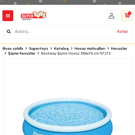
0
Axtar
Əsas səhifə
Supertoys
Kataloq
Hovuz məhsulları
Hovuzlar
Şişmə hovuzlar
Bestway Şişmə Hovuz 366x76 sm 57273