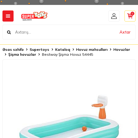
0
Axtar
Əsas səhifə
Supertoys
Kataloq
Hovuz məhsulları
Hovuzlar
Şişmə hovuzlar
Bestway Şişmə Hovuz 54445