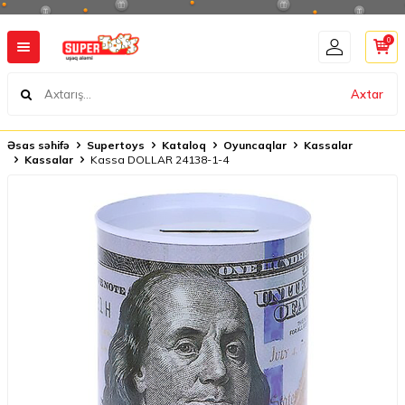
0
Axtar
Əsas səhifə
Supertoys
Kataloq
Oyuncaqlar
Kassalar
Kassalar
Kassa DOLLAR 24138-1-4