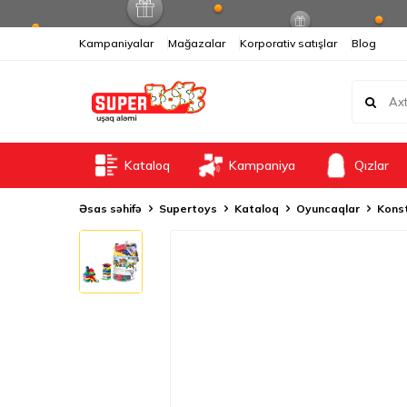
Kampaniyalar
Mağazalar
Korporativ satışlar
Blog
Kataloq
Kampaniya
Qızlar
Əsas səhifə
Supertoys
Kataloq
Oyuncaqlar
Konst