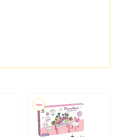
Yeni
Yeni