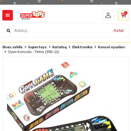
0
Axtar
Əsas səhifə
Supertoys
Kataloq
Elektronika
Konsol oyunları
Oyun Konsolu - Tetris (355-12)