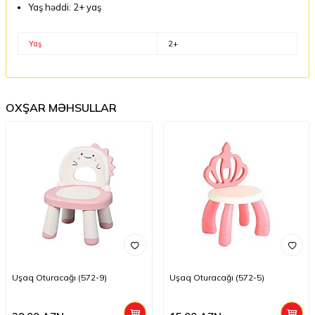
Yaş həddi: 2+ yaş
Yaş
2+
OXŞAR MƏHSULLAR
Uşaq Oturacağı (572-9)
Uşaq Oturacağı (572-5)