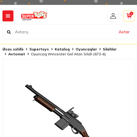
0
Axtar
Əsas səhifə
Supertoys
Kataloq
Oyuncaqlar
Silahlar
Avtomat
Oyuncaq Wincester Gel Atan Silah (673-6)