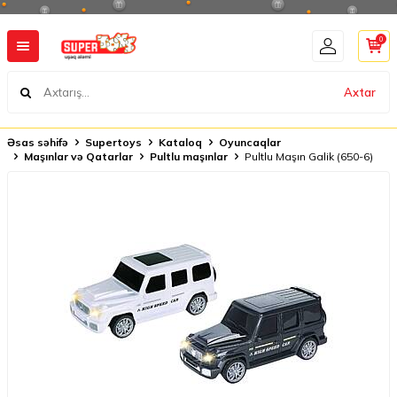
0
Axtar
Əsas səhifə
Supertoys
Kataloq
Oyuncaqlar
Maşınlar və Qatarlar
Pultlu maşınlar
Pultlu Maşın Galik (650-6)