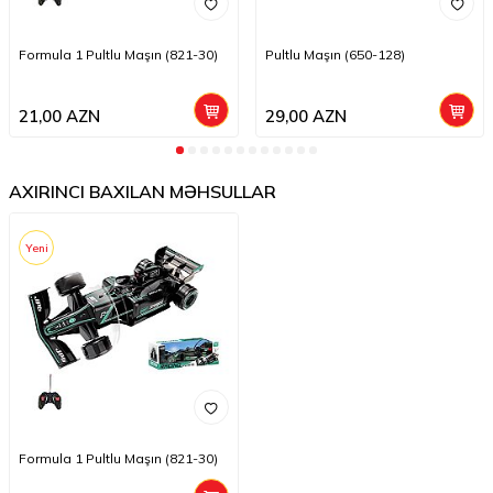
Formula 1 Pultlu Maşın (821-30)
Pultlu Maşın (650-128)
21,00
AZN
29,00
AZN
AXIRINCI BAXILAN MƏHSULLAR
Yeni
Formula 1 Pultlu Maşın (821-30)