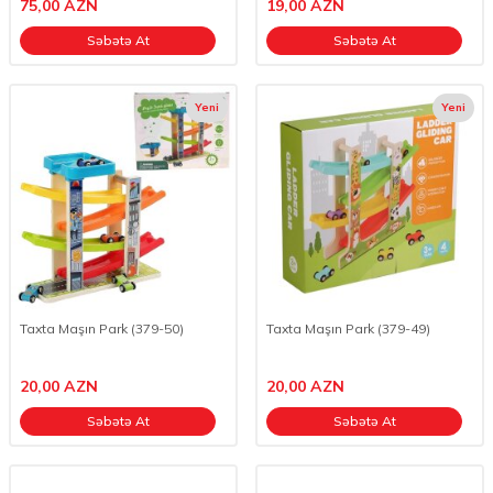
75,00
AZN
19,00
AZN
Səbətə At
Səbətə At
Yeni
Yeni
Taxta Maşın Park (379-50)
Taxta Maşın Park (379-49)
20,00
AZN
20,00
AZN
Səbətə At
Səbətə At