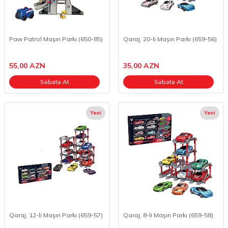
Paw Patrol Maşın Parkı (650-85)
Qaraj, 20-li Maşın Parkı (659-56)
55,00
AZN
35,00
AZN
Səbətə At
Səbətə At
Yeni
Yeni
Qaraj, 12-li Maşın Parkı (659-57)
Qaraj, 8-li Maşın Parkı (659-58)