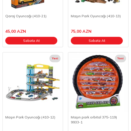
Qaraj Oyuncağı (410-21)
Maşın Park Oyuncağı (410-13)
45,00
AZN
75,00
AZN
Səbətə At
Səbətə At
Yeni
Yeni
Maşın Park Oyuncağı (410-12)
Maşın park orbital 375-119)
9933-1