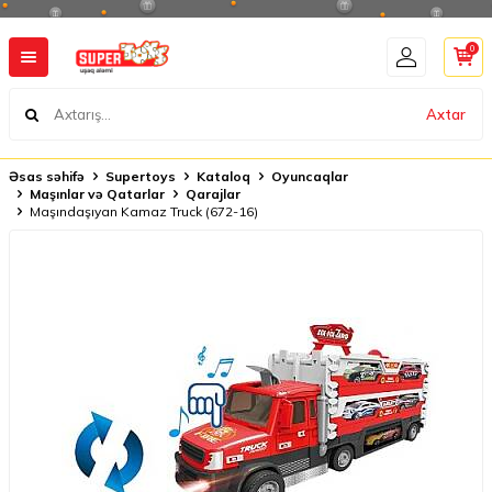
0
Axtar
Əsas səhifə
Supertoys
Kataloq
Oyuncaqlar
Maşınlar və Qatarlar
Qarajlar
Maşındaşıyan Kamaz Truck (672-16)