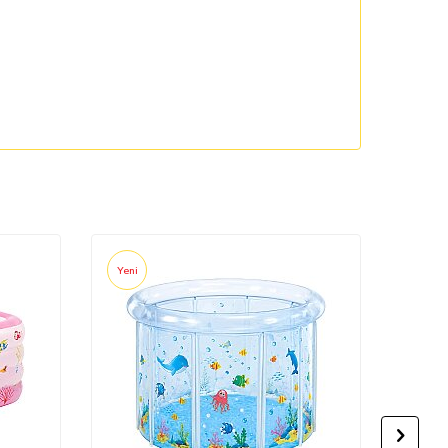
Yeni
Yeni