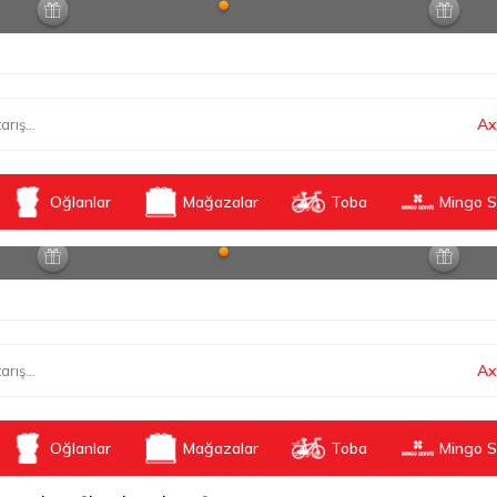
Ax
Oğlanlar
Mağazalar
Toba
Mingo S
Ax
Oğlanlar
Mağazalar
Toba
Mingo S