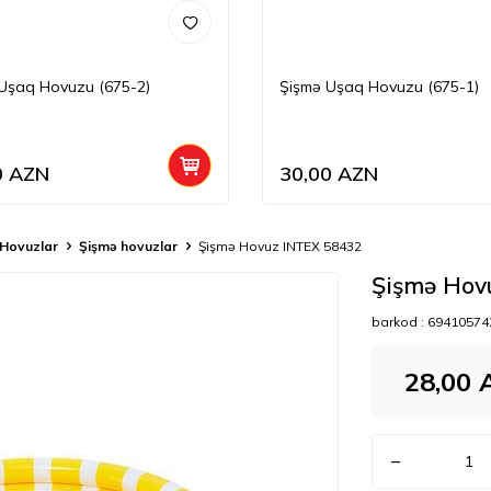
Uşaq Hovuzu (675-2)
Şişmə Uşaq Hovuzu (675-1)
0
AZN
30,00
AZN
Hovuzlar
Şişmə hovuzlar
Şişmə Hovuz INTEX 58432
Şişmə Hov
barkod :
69410574
28,00