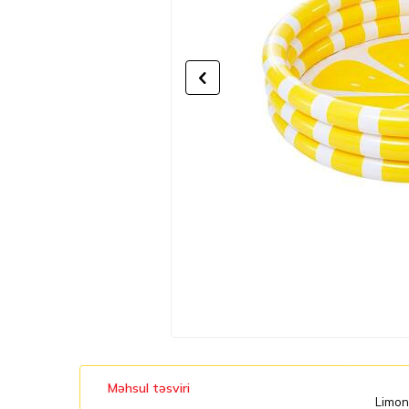
Məhsul təsviri
Limon 