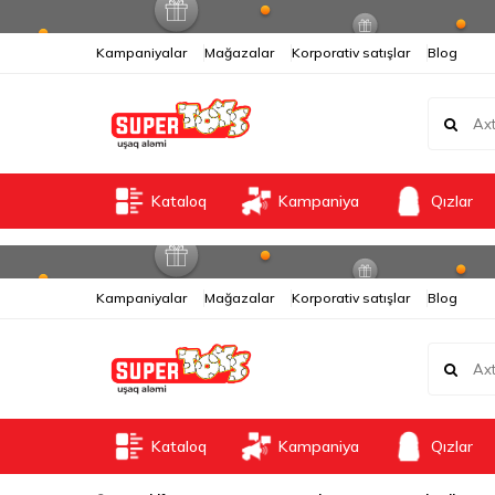
Kampaniyalar
Mağazalar
Korporativ satışlar
Blog
Kataloq
Kampaniya
Qızlar
Kampaniyalar
Mağazalar
Korporativ satışlar
Blog
Kataloq
Kampaniya
Qızlar