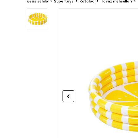
Əsas səhifə
Supertoys
Kataloq
Hovuz məhsulları