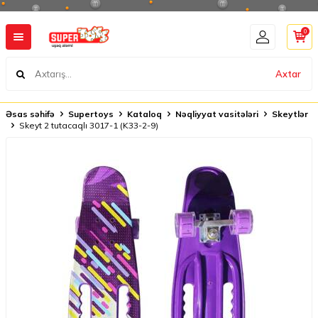
0
Axtar
Əsas səhifə
Supertoys
Kataloq
Nəqliyyat vasitələri
Skeytlər
Skeyt 2 tutacaqlı 3017-1 (K33-2-9)