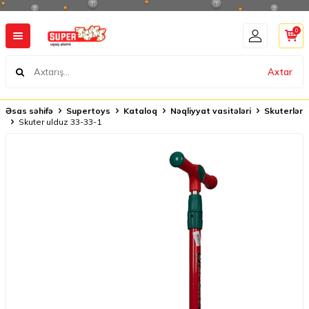
0
Axtar
Əsas səhifə
Supertoys
Kataloq
Nəqliyyat vasitələri
Skuterlər
Skuter ulduz 33-33-1