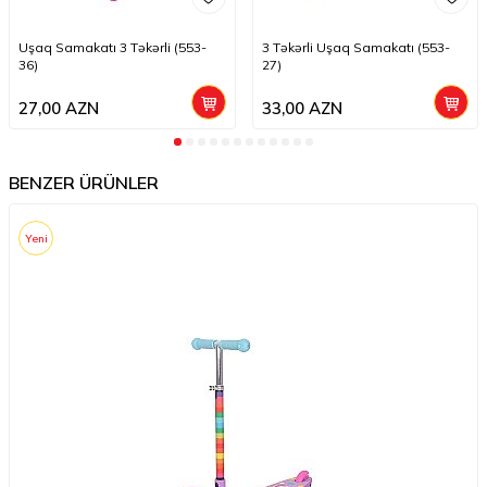
Uşaq Samakatı 3 Təkərli (553-
3 Təkərli Uşaq Samakatı (553-
36)
27)
27,00
AZN
33,00
AZN
BENZER ÜRÜNLER
Yeni