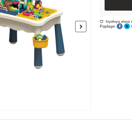
Siyahıya əlavə 
Paylaşın