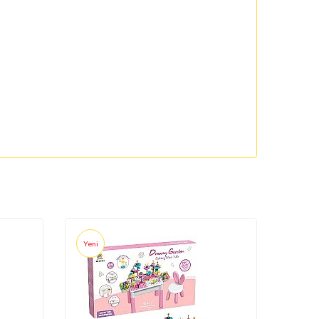
Yeni
Yeni