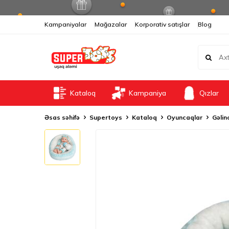
Kampaniyalar
Mağazalar
Korporativ satışlar
Blog
Kataloq
Kampaniya
Qızlar
Əsas səhifə
Supertoys
Kataloq
Oyuncaqlar
Gəlin