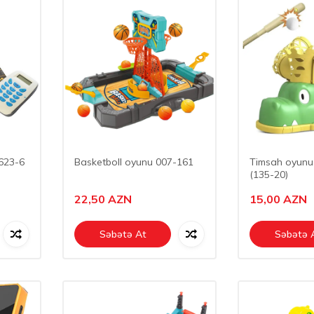
623-6
Basketboll oyunu 007-161
Timsah oyunu
(135-20)
22,50
AZN
15,00
AZN
Səbətə At
Səbətə 