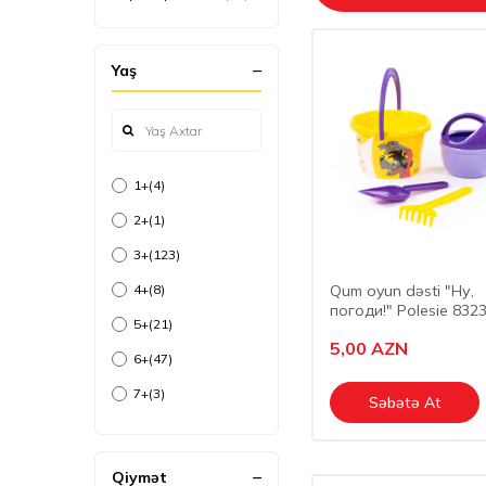
Yaş
1+
(4)
2+
(1)
3+
(123)
4+
(8)
Qum oyun dəsti "Ну,
погоди!" Polesie 832
5+
(21)
5,00
AZN
6+
(47)
7+
(3)
Səbətə At
8+
(15)
9+
(3)
Qiymət