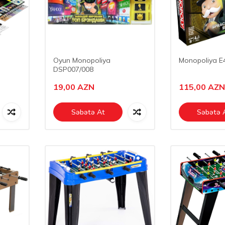
Oyun Monopoliya
Monopoliya E
DSP007/008
19,00
AZN
115,00
AZN
Səbətə At
Səbətə 