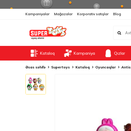
Kampaniyalar
Mağazalar
Korporativ satışlar
Blog
Kataloq
Kampaniya
Qızlar
Əsas səhifə
Supertoys
Kataloq
Oyuncaqlar
Antis