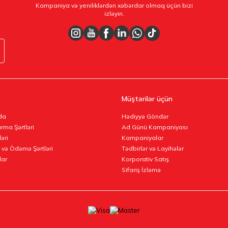
Kampaniya və yeniliklərdən xəbərdar olmaq üçün bizi
izləyin.
Müştərilər üçün
da
Hədiyyə Göndər
rma Şərtləri
Ad Günü Kampaniyası
ləri
Kampaniyalar
 və Ödəmə Şərtləri
Tədbirlər və Layihələr
lar
Korporativ Satış
Sifariş İzləmə