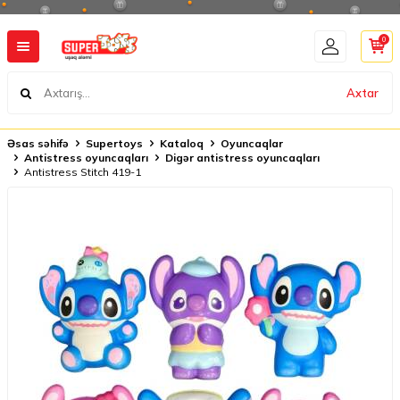
0
Axtar
Əsas səhifə
Supertoys
Kataloq
Oyuncaqlar
Antistress oyuncaqları
Digər antistress oyuncaqları
Antistress Stitch 419-1