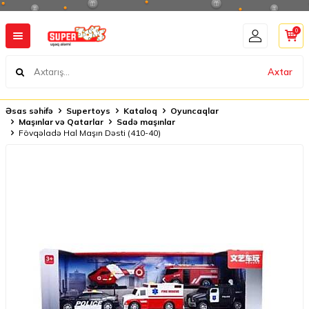
0
Axtar
Əsas səhifə
Supertoys
Kataloq
Oyuncaqlar
Maşınlar və Qatarlar
Sadə maşınlar
Fövqəladə Hal Maşın Dəsti (410-40)