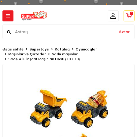
0
Axtar
Əsas səhifə
Supertoys
Kataloq
Oyuncaqlar
Maşınlar və Qatarlar
Sadə maşınlar
Sadə 4-lü İnşaat Maşınları Dəsti (703-10)