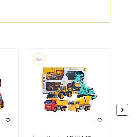
Yeni
Yeni