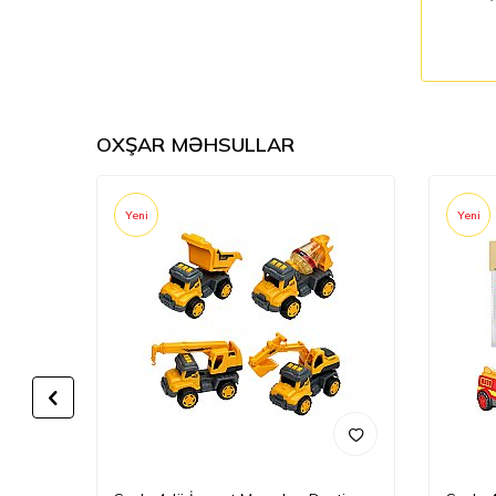
OXŞAR MƏHSULLAR
Yeni
Yeni