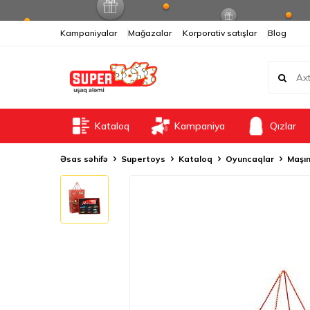
Kampaniyalar
Mağazalar
Korporativ satışlar
Blog
Kataloq
Kampaniya
Qızlar
Əsas səhifə
Supertoys
Kataloq
Oyuncaqlar
Maşın