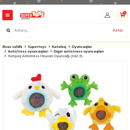
0
Axtar
Əsas səhifə
Supertoys
Kataloq
Oyuncaqlar
Antistress oyuncaqları
Digər antistress oyuncaqları
Yumşaq Antistress Heyvan Oyuncağı (342-3)